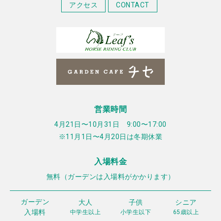
アクセス
CONTACT
営業時間
4月21日〜10月31日 9:00〜17:00
※11月1日〜4月20日は冬期休業
入場料金
無料（ガーデンは入場料がかかります）
ガーデン
大人
子供
シニア
入場料
中学生以上
小学生以下
65歳以上