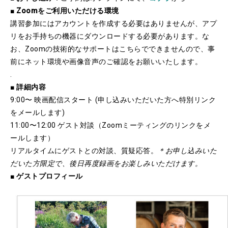
■
Zoomをご利用いただける環境
講習参加にはアカウントを作成する必要はありませんが、アプ
リをお手持ちの機器にダウンロードする必要があります。な
お、Zoomの技術的なサポートはこちらでできませんので、事
前にネット環境や画像音声のご確認をお願いいたします。
.
■
詳細内容
9:00〜 映画配信スタート (申し込みいただいた方へ特別リンク
をメールします)
11:00〜12:00 ゲスト対談（Zoomミーティングのリンクをメ
ールします）
リアルタイムにゲストとの対談、質疑応答。
＊お申し込みいた
だいた方限定で、後日再度録画をお楽しみいただけます。
■
ゲストプロフィール