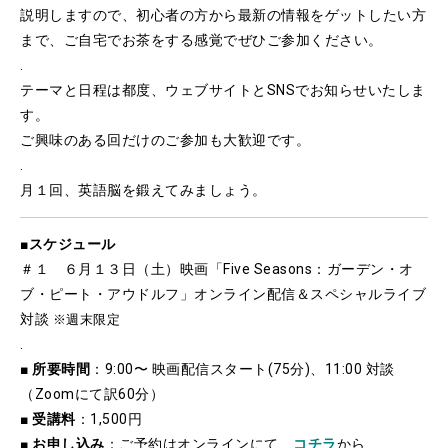
説明しますので、初心者の方から最新の情報をゲットしたい方
まで、ご自宅でお茶をする感覚でぜひご参加ください。
.
テーマと日程は都度、ウェブサイトとSNSでお知らせいたしま
す。
ご興味のある回だけのご参加も大歓迎です。
.
月１回、英語脳を鍛えてみましょう。
■
スケジュール
＃１ ６月１３日（土）映画「Five Seasons：ガーデン・オ
ブ・ピート・アウドルフ」オンライン配信＆スペシャルライブ
対談
※週末限定
.
■
所要時間
：9:00〜 映画配信スタート(75分)、11:00 対談
（Zoomにて訳60分）
■
受講料
：1,500円
■
お申し込み
：ご予約はオンラインにて、
コチラ
から