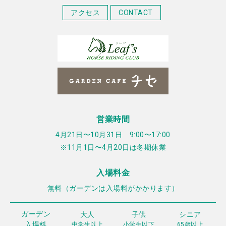
アクセス
CONTACT
営業時間
4月21日〜10月31日 9:00〜17:00
※11月1日〜4月20日は冬期休業
入場料金
無料（ガーデンは入場料がかかります）
ガーデン
大人
子供
シニア
入場料
中学生以上
小学生以下
65歳以上