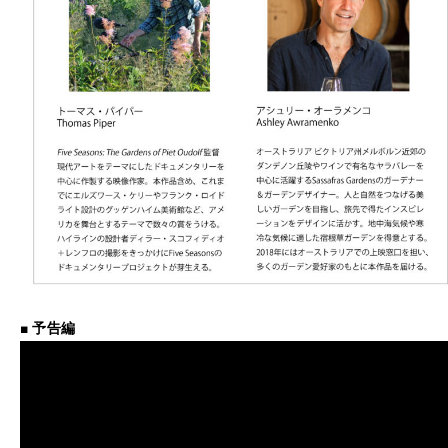
■
予告編