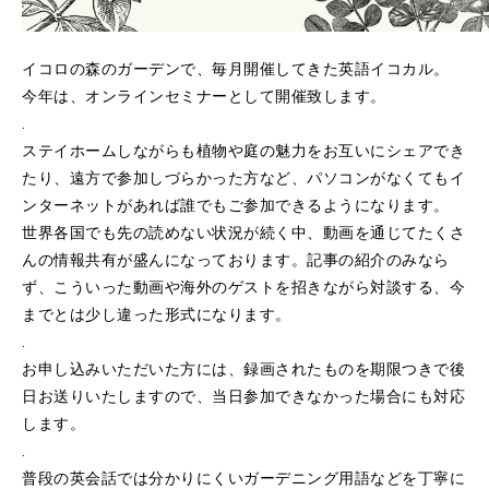
イコロの森のガーデンで、毎月開催してきた英語イコカル。
今年は、オンラインセミナーとして開催致します。
.
ステイホームしながらも植物や庭の魅力をお互いにシェアでき
たり、遠方で参加しづらかった方など、パソコンがなくてもイ
ンターネットがあれば誰でもご参加できるようになります。
世界各国でも先の読めない状況が続く中、動画を通じてたくさ
んの情報共有が盛んになっております。記事の紹介のみなら
ず、こういった動画や海外のゲストを招きながら対談する、今
までとは少し違った形式になります。
.
お申し込みいただいた方には、録画されたものを期限つきで後
日お送りいたしますので、当日参加できなかった場合にも対応
します。
.
普段の英会話では分かりにくいガーデニング用語などを丁寧に