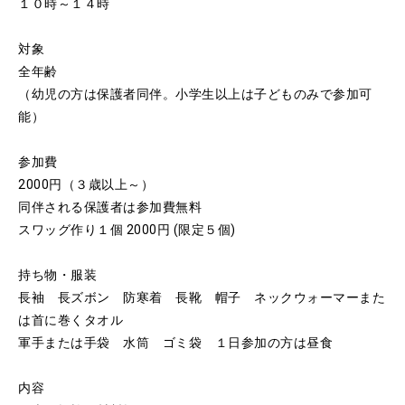
１０時～１４時
対象
全年齢
（幼児の方は保護者同伴。小学生以上は子どものみで参加可
能）
参加費
2000円（３歳以上～）
同伴される保護者は参加費無料
スワッグ作り１個 2000円 (限定５個)
持ち物・服装
長袖 長ズボン 防寒着 長靴 帽子 ネックウォーマーまた
は首に巻くタオル
軍手または手袋 水筒 ゴミ袋 １日参加の方は昼食
内容