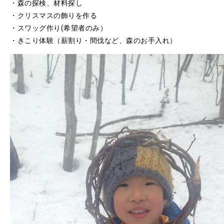
・森の探検、材料探し
・クリスマスの飾りを作る
・スワッグ作り(希望者のみ）
・きこり体験（薪割り・間伐など、森のお手入れ）