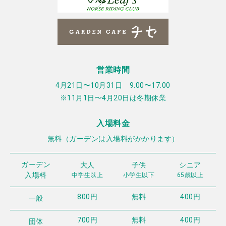
営業時間
4月21日〜10月31日 9:00〜17:00
※11月1日〜4月20日は冬期休業
入場料金
無料（ガーデンは入場料がかかります）
ガーデン
大人
子供
シニア
入場料
中学生以上
小学生以下
65歳以上
800円
無料
400円
一般
700円
無料
400円
団体