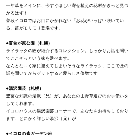
一年草をメインに、今すぐほしい寄せ植えの花材がきっと見つ
かるはず！
普段イコロではお目にかかれない「お花がいっぱい咲いてい
る」苗がモリモリ登場です。
●百合が原公園（札幌）
ライラックの匠が紹介するコレクション。しっかりお話を聞い
てここぞっという株を選べます。
なんとな～く家に迎えてしまいそうなライラック、ここで匠の
話を聞いてからゲットすると愛らしさ倍増です！
●湯沢園芸（札幌）
豊富な知識の湯沢（兄）が、あなたの山野草選びのお手伝いを
してくれます。
イコロハウスの湯沢園芸コーナーで、あなたをお待ちしており
ます、とにかく詳しい湯沢（兄）が！
●イコロの森ガーデン班