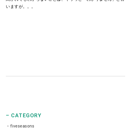
いますが。。。
– CATEGORY
fiveseasons