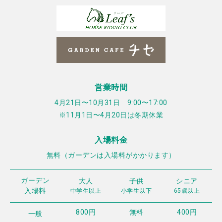
営業時間
4月21日〜10月31日 9:00〜17:00
※11月1日〜4月20日は冬期休業
入場料金
無料（ガーデンは入場料がかかります）
ガーデン
大人
子供
シニア
入場料
中学生以上
小学生以下
65歳以上
800円
無料
400円
一般