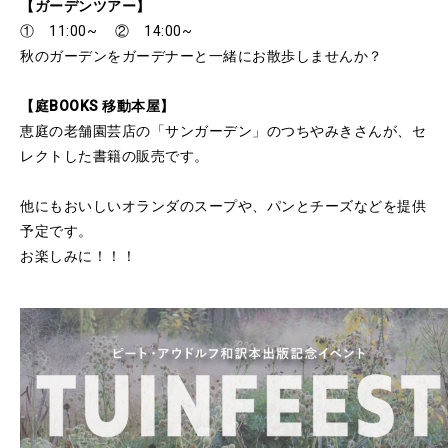
【ガーデンツアー】
① 11:00~ ② 14:00~
秋のガーデンをガーデナーと一緒にお散歩しませんか？
【庭BOOKS 移動本屋】
恵庭の老舗園芸店の「サンガーデン」のつちやみきさんが、セ
レクトした書籍の販売です。
他にもおいしいオランダのスープや、パンとチーズなどを提供
予定です。
お楽しみに！！！