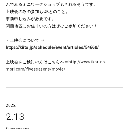
んでみるミニワークショップもされるそうです。
上映会のみの参加もOKとのこと。
事前申し込みが必要です。
関西地区にお住まいの方はぜひご参加ください！
・上映会について ⇒
https://kiito.jp/schedule/event/articles/54660/
上映会をご検討の方はこちらへ⇒
http://www.ikor-no-
mori.com/fiveseasons/movie/
2022
2.13