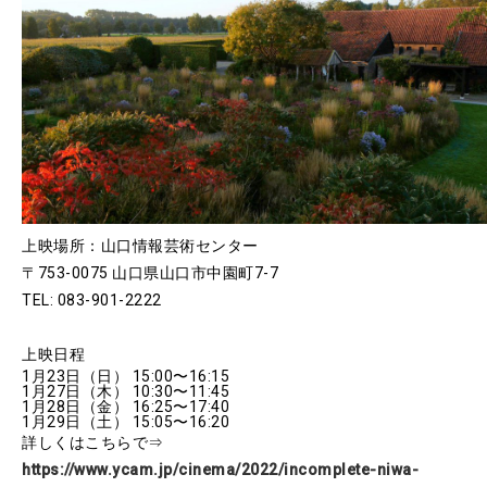
上映場所：山口情報芸術センター
〒753-0075 山口県山口市中園町7-7
TEL: 083-901-2222
上映日程
1月23日（日） 15:00〜16:15
1月27日（木） 10:30〜11:45
1月28日（金） 16:25〜17:40
1月29日（土） 15:05〜16:20
詳しくはこちらで⇒
https://www.ycam.jp/cinema/2022/incomplete-niwa-