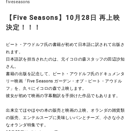
fiveseasons
【Five Seasons】10月28日 再上映
決定！！！
ピート・アウドルフ氏の書籍が初めて日本語に訳されて出版さ
れます。
日本語訳を担当されたのは、元イコロの森スタッフの田辺沙知
さん。
書籍の出版を記念して、ピート・アウドルフ氏のドキュメンタ
リー映画「Five Seasons ガーデン・オブ・ピート・アウドル
フ」を、久々にイコロの森で上映します。
彼女が初めて映画の字幕翻訳を手掛けた作品でもあります。
出来立てほやほやの本の販売と映画の上映、オランダの雑貨類
の販売、エンテルスープに美味しいパンとチーズ、小さな小さ
なオランダ特集です。