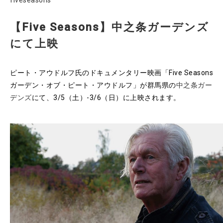
fiveseasons
【Five Seasons】中之条ガーデンズ
にて上映
ピート・アウドルフ氏のドキュメンタリー映画「Five Seasons
ガーデン・オブ・ピート・アウドルフ」が群馬県の
中之条ガー
デンズ
にて、3/5（土）-3/6（日）に上映されます。