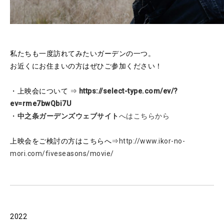
私たちも一度訪れてみたいガーデンの一つ。
お近くにお住まいの方はぜひご参加ください！
・上映会について ⇒
https://select-type.com/ev/?
ev=rme7bwQbi7U
・
中之条ガーデンズウェブサイト
へはこちらから
上映会をご検討の方はこちらへ⇒
http://www.ikor-no-
mori.com/fiveseasons/movie/
2022