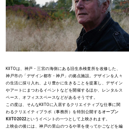
KIITOは、神戸・三宮の海側にある旧生糸検査所を改修した、
神戸市の「デザイン都市・神戸」の拠点施設。デザインを人々
の生活に採り入れ、より豊かに生きることを提案し、デザイン
やアートにまつわるイベントなどを開催するほか、レンタルス
ペース、オフィススペースなどがあるそうです。
この度は、そんなKIITOに入居するクリエイティブな仕事に関
わるクリエイティブラボ（事務所）を特別公開する
オープン
KIITO2022
というイベントの一つとして上映されます。
上映会の後には、神戸の里山のつるや草を使ってかごなどを編