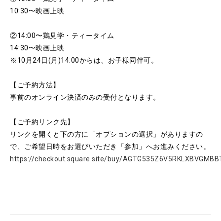
10:30〜映画上映
②14:00〜鶏見学・ティータイム
14:30〜映画上映
※10月24日(月)14:00からは、お子様同伴可。
【ご予約方法】
事前のオンライン決済のみの受付となります。
【ご予約リンク先】
リンクを開くと下の方に「オプションの選択」がありますの
で、ご希望日時をお選びいただき「参加」へお進みください。
https://checkout.square.site/buy/AGTG535Z6V5RKLXBVGMB