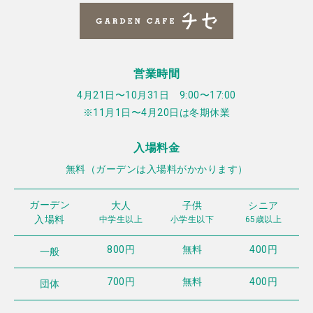
営業時間
4月21日〜10月31日 9:00〜17:00
※11月1日〜4月20日は冬期休業
入場料金
無料（ガーデンは入場料がかかります）
ガーデン
大人
子供
シニア
入場料
中学生以上
小学生以下
65歳以上
800円
無料
400円
一般
700円
無料
400円
団体