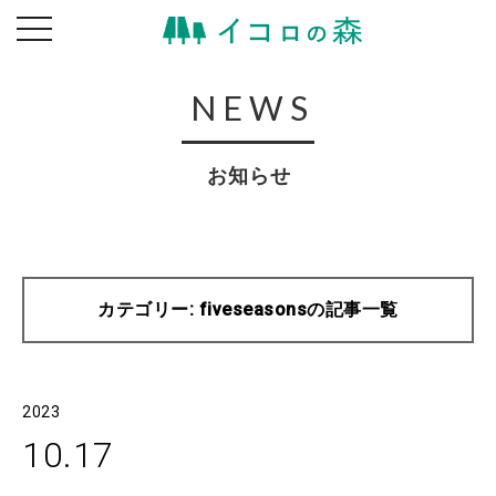
toggle
navigation
NEWS
お知らせ
カテゴリー: fiveseasonsの記事一覧
2023
10.17