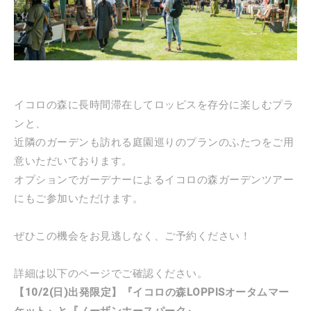
イコロの森に長時間滞在してロッピスを存分に楽しむプラ
ンと、
近隣のガーデンも訪れる庭園巡りのプランのふたつをご用
意いただいております。
オプションでガーデナーによるイコロの森ガーデンツアー
にもご参加いただけます。
ぜひこの機会をお見逃しなく、ご予約ください！
詳細は以下のページでご確認ください。
【10/2(日)出発限定】『イコロの森LOPPISオータムマー
ケット』と『ノーザンホースパーク』