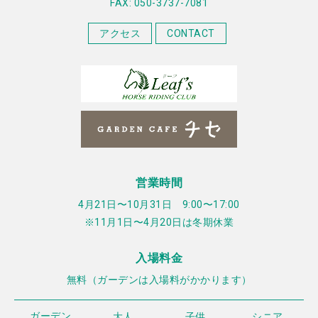
FAX: 050-3737-7081
アクセス
CONTACT
営業時間
4月21日〜10月31日 9:00〜17:00
※11月1日〜4月20日は冬期休業
入場料金
無料（ガーデンは入場料がかかります）
ガーデン
大人
子供
シニア