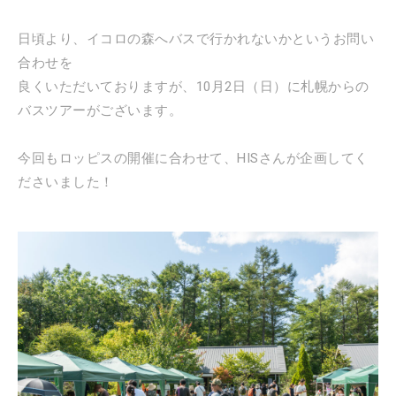
日頃より、イコロの森へバスで行かれないかというお問い
合わせを
良くいただいておりますが、10月2日（日）に札幌からの
バスツアーがございます。
今回もロッピスの開催に合わせて、HISさんが企画してく
ださいました！