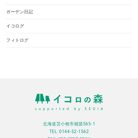
ガーデン日記
イコログ
フィトログ
北海道苫小牧市植苗565-1
TEL: 0144-52-1562