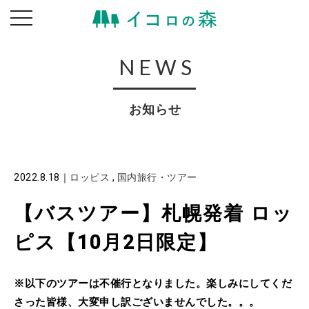
toggle
navigation
NEWS
お知らせ
2022.8.18
｜
ロッピス
,
国内旅行・ツアー
【バスツアー】札幌発着 ロッ
ピス【10月2日限定】
※以下のツアーは不催行となりました。楽しみにしてくだ
さった皆様、大変申し訳ございませんでした。。。